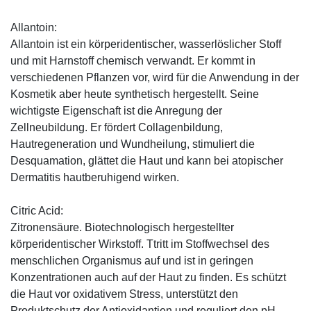
Allantoin:
Allantoin ist ein körperidentischer, wasserlöslicher Stoff
und mit Harnstoff chemisch verwandt. Er kommt in
verschiedenen Pflanzen vor, wird für die Anwendung in der
Kosmetik aber heute synthetisch hergestellt. Seine
wichtigste Eigenschaft ist die Anregung der
Zellneubildung. Er fördert Collagenbildung,
Hautregeneration und Wundheilung, stimuliert die
Desquamation, glättet die Haut und kann bei atopischer
Dermatitis hautberuhigend wirken.
Citric Acid:
Zitronensäure. Biotechnologisch hergestellter
körperidentischer Wirkstoff. Ttritt im Stoffwechsel des
menschlichen Organismus auf und ist in geringen
Konzentrationen auch auf der Haut zu finden. Es schützt
die Haut vor oxidativem Stress, unterstützt den
Produktschutz der Antioxidantien und reguliert den pH-