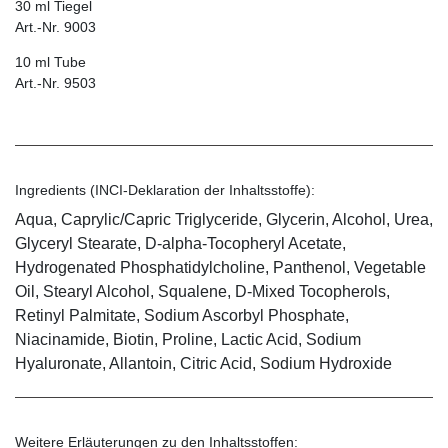
30 ml Tiegel
Art.-Nr. 9003
10 ml Tube
Art.-Nr. 9503
Ingredients (INCI-Deklaration der Inhaltsstoffe):
Aqua, Caprylic/Capric Triglyceride, Glycerin, Alcohol, Urea,
Glyceryl Stearate, D-alpha-Tocopheryl Acetate,
Hydrogenated Phosphatidylcholine, Panthenol, Vegetable
Oil, Stearyl Alcohol, Squalene, D-Mixed Tocopherols,
Retinyl Palmitate, Sodium Ascorbyl Phosphate,
Niacinamide, Biotin, Proline, Lactic Acid, Sodium
Hyaluronate, Allantoin, Citric Acid, Sodium Hydroxide
Weitere Erläuterungen zu den Inhaltsstoffen: