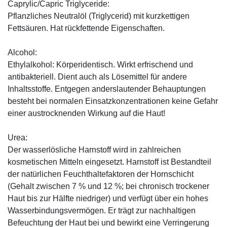
Caprylic/Capric Triglyceride:
Pflanzliches Neutralöl (Triglycerid) mit kurzkettigen
Fettsäuren. Hat rückfettende Eigenschaften.
Alcohol:
Ethylalkohol: Körperidentisch. Wirkt erfrischend und
antibakteriell. Dient auch als Lösemittel für andere
Inhaltsstoffe. Entgegen anderslautender Behauptungen
besteht bei normalen Einsatzkonzentrationen keine Gefahr
einer austrocknenden Wirkung auf die Haut!
Urea:
Der wasserlösliche Harnstoff wird in zahlreichen
kosmetischen Mitteln eingesetzt. Harnstoff ist Bestandteil
der natürlichen Feuchthaltefaktoren der Hornschicht
(Gehalt zwischen 7 % und 12 %; bei chronisch trockener
Haut bis zur Hälfte niedriger) und verfügt über ein hohes
Wasserbindungsvermögen. Er trägt zur nachhaltigen
Befeuchtung der Haut bei und bewirkt eine Verringerung