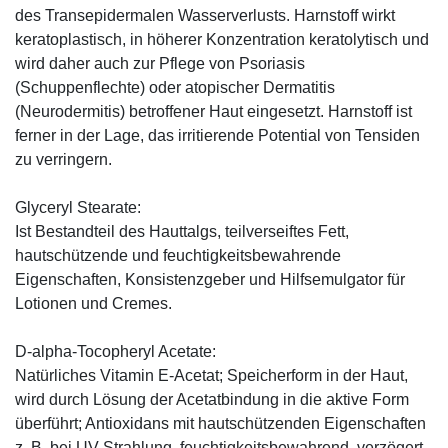
des Transepidermalen Wasserverlusts. Harnstoff wirkt
keratoplastisch, in höherer Konzentration keratolytisch und
wird daher auch zur Pflege von Psoriasis
(Schuppenflechte) oder atopischer Dermatitis
(Neurodermitis) betroffener Haut eingesetzt. Harnstoff ist
ferner in der Lage, das irritierende Potential von Tensiden
zu verringern.
Glyceryl Stearate:
Ist Bestandteil des Hauttalgs, teilverseiftes Fett,
hautschützende und feuchtigkeitsbewahrende
Eigenschaften, Konsistenzgeber und Hilfsemulgator für
Lotionen und Cremes.
D-alpha-Tocopheryl Acetate:
Natürliches Vitamin E-Acetat; Speicherform in der Haut,
wird durch Lösung der Acetatbindung in die aktive Form
überführt; Antioxidans mit hautschützenden Eigenschaften
z. B. bei UV-Strahlung, feuchtigkeitsbewahrend, verzögert