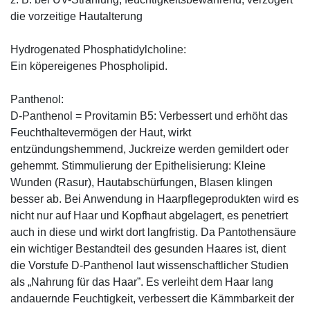
die vorzeitige Hautalterung
Hydrogenated Phosphatidylcholine:
Ein köpereigenes Phospholipid.
Panthenol:
D-Panthenol = Provitamin B5: Verbessert und erhöht das
Feuchthaltevermögen der Haut, wirkt
entzündungshemmend, Juckreize werden gemildert oder
gehemmt. Stimmulierung der Epithelisierung: Kleine
Wunden (Rasur), Hautabschürfungen, Blasen klingen
besser ab. Bei Anwendung in Haarpflegeprodukten wird es
nicht nur auf Haar und Kopfhaut abgelagert, es penetriert
auch in diese und wirkt dort langfristig. Da Pantothensäure
ein wichtiger Bestandteil des gesunden Haares ist, dient
die Vorstufe D-Panthenol laut wissenschaftlicher Studien
als „Nahrung für das Haar”. Es verleiht dem Haar lang
andauernde Feuchtigkeit, verbessert die Kämmbarkeit der