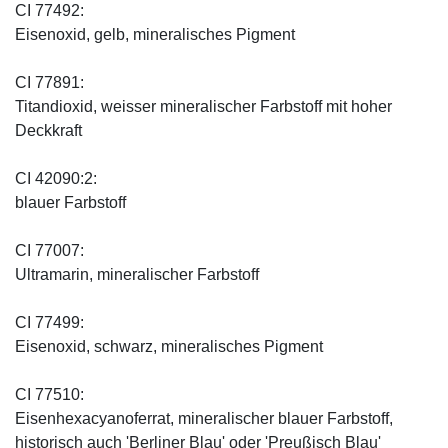
CI 77492:
Eisenoxid, gelb, mineralisches Pigment
CI 77891:
Titandioxid, weisser mineralischer Farbstoff mit hoher
Deckkraft
CI 42090:2:
blauer Farbstoff
CI 77007:
Ultramarin, mineralischer Farbstoff
CI 77499:
Eisenoxid, schwarz, mineralisches Pigment
CI 77510:
Eisenhexacyanoferrat, mineralischer blauer Farbstoff,
historisch auch 'Berliner Blau' oder 'Preußisch Blau'