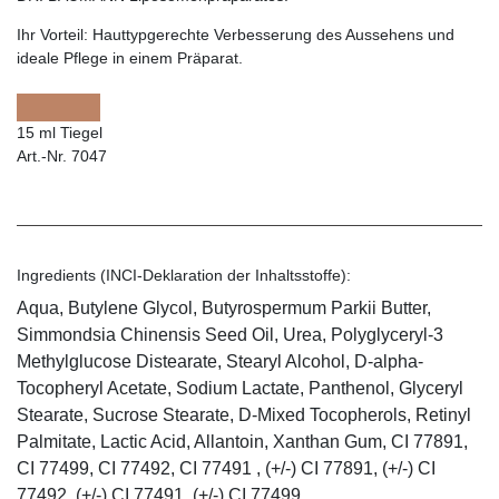
Ihr Vorteil:
Hauttypgerechte Verbesserung des Aussehens und
ideale Pflege in einem Präparat.
15 ml Tiegel
Art.-Nr. 7047
Ingredients (INCI-Deklaration der Inhaltsstoffe):
Aqua, Butylene Glycol, Butyrospermum Parkii Butter,
Simmondsia Chinensis Seed Oil, Urea, Polyglyceryl-3
Methylglucose Distearate, Stearyl Alcohol, D-alpha-
Tocopheryl Acetate, Sodium Lactate, Panthenol, Glyceryl
Stearate, Sucrose Stearate, D-Mixed Tocopherols, Retinyl
Palmitate, Lactic Acid, Allantoin, Xanthan Gum, CI 77891,
CI 77499, CI 77492, CI 77491 , (+/-) CI 77891, (+/-) CI
77492, (+/-) CI 77491, (+/-) CI 77499