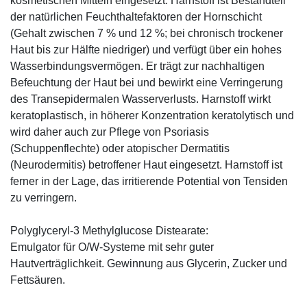
kosmetischen Mitteln eingesetzt. Harnstoff ist Bestandteil
der natürlichen Feuchthaltefaktoren der Hornschicht
(Gehalt zwischen 7 % und 12 %; bei chronisch trockener
Haut bis zur Hälfte niedriger) und verfügt über ein hohes
Wasserbindungsvermögen. Er trägt zur nachhaltigen
Befeuchtung der Haut bei und bewirkt eine Verringerung
des Transepidermalen Wasserverlusts. Harnstoff wirkt
keratoplastisch, in höherer Konzentration keratolytisch und
wird daher auch zur Pflege von Psoriasis
(Schuppenflechte) oder atopischer Dermatitis
(Neurodermitis) betroffener Haut eingesetzt. Harnstoff ist
ferner in der Lage, das irritierende Potential von Tensiden
zu verringern.
Polyglyceryl-3 Methylglucose Distearate:
Emulgator für O/W-Systeme mit sehr guter
Hautverträglichkeit. Gewinnung aus Glycerin, Zucker und
Fettsäuren.