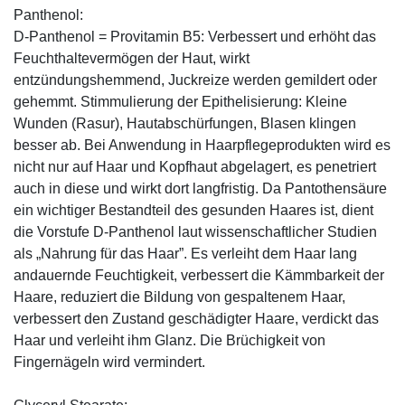
Panthenol:
D-Panthenol = Provitamin B5: Verbessert und erhöht das
Feuchthaltevermögen der Haut, wirkt
entzündungshemmend, Juckreize werden gemildert oder
gehemmt. Stimmulierung der Epithelisierung: Kleine
Wunden (Rasur), Hautabschürfungen, Blasen klingen
besser ab. Bei Anwendung in Haarpflegeprodukten wird es
nicht nur auf Haar und Kopfhaut abgelagert, es penetriert
auch in diese und wirkt dort langfristig. Da Pantothensäure
ein wichtiger Bestandteil des gesunden Haares ist, dient
die Vorstufe D-Panthenol laut wissenschaftlicher Studien
als „Nahrung für das Haar”. Es verleiht dem Haar lang
andauernde Feuchtigkeit, verbessert die Kämmbarkeit der
Haare, reduziert die Bildung von gespaltenem Haar,
verbessert den Zustand geschädigter Haare, verdickt das
Haar und verleiht ihm Glanz. Die Brüchigkeit von
Fingernägeln wird vermindert.