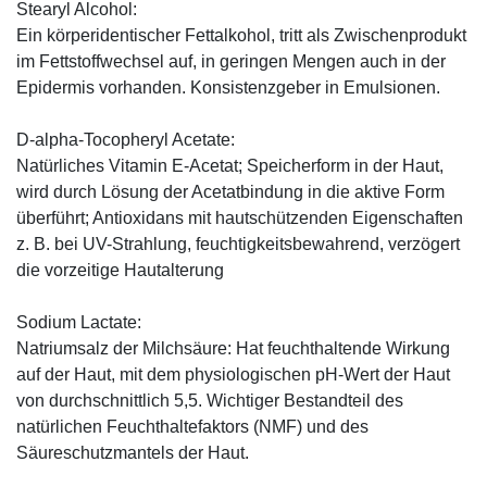
Stearyl Alcohol:
Ein körperidentischer Fettalkohol, tritt als Zwischenprodukt
im Fettstoffwechsel auf, in geringen Mengen auch in der
Epidermis vorhanden. Konsistenzgeber in Emulsionen.
D-alpha-Tocopheryl Acetate:
Natürliches Vitamin E-Acetat; Speicherform in der Haut,
wird durch Lösung der Acetatbindung in die aktive Form
überführt; Antioxidans mit hautschützenden Eigenschaften
z. B. bei UV-Strahlung, feuchtigkeitsbewahrend, verzögert
die vorzeitige Hautalterung
Sodium Lactate:
Natriumsalz der Milchsäure: Hat feuchthaltende Wirkung
auf der Haut, mit dem physiologischen pH-Wert der Haut
von durchschnittlich 5,5. Wichtiger Bestandteil des
natürlichen Feuchthaltefaktors (NMF) und des
Säureschutzmantels der Haut.