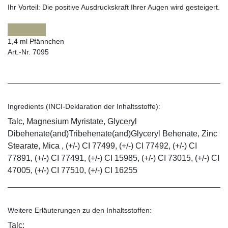
Ihr Vorteil:
Die positive Ausdruckskraft Ihrer Augen wird gesteigert.
1,4 ml Pfännchen
Art.-Nr. 7095
Ingredients (INCI-Deklaration der Inhaltsstoffe):
Talc, Magnesium Myristate, Glyceryl
Dibehenate(and)Tribehenate(and)Glyceryl Behenate, Zinc
Stearate, Mica , (+/-) CI 77499, (+/-) CI 77492, (+/-) CI
77891, (+/-) CI 77491, (+/-) CI 15985, (+/-) CI 73015, (+/-) CI
47005, (+/-) CI 77510, (+/-) CI 16255
Weitere Erläuterungen zu den Inhaltsstoffen:
Talc: