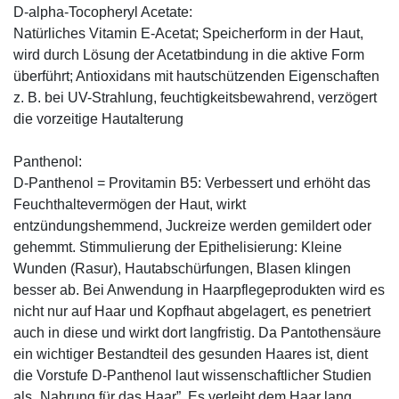
D-alpha-Tocopheryl Acetate:
Natürliches Vitamin E-Acetat; Speicherform in der Haut,
wird durch Lösung der Acetatbindung in die aktive Form
überführt; Antioxidans mit hautschützenden Eigenschaften
z. B. bei UV-Strahlung, feuchtigkeitsbewahrend, verzögert
die vorzeitige Hautalterung
Panthenol:
D-Panthenol = Provitamin B5: Verbessert und erhöht das
Feuchthaltevermögen der Haut, wirkt
entzündungshemmend, Juckreize werden gemildert oder
gehemmt. Stimmulierung der Epithelisierung: Kleine
Wunden (Rasur), Hautabschürfungen, Blasen klingen
besser ab. Bei Anwendung in Haarpflegeprodukten wird es
nicht nur auf Haar und Kopfhaut abgelagert, es penetriert
auch in diese und wirkt dort langfristig. Da Pantothensäure
ein wichtiger Bestandteil des gesunden Haares ist, dient
die Vorstufe D-Panthenol laut wissenschaftlicher Studien
als „Nahrung für das Haar”. Es verleiht dem Haar lang