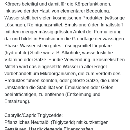
Körpers beteiligt und damit für die Körperfunktionen,
inklusive der der Haut, von elementarer Bedeutung.
Wasser stellt bei vielen kosmetischen Produkten (wässrige
Lösungen, Reinigungsmittel, Emulsionen) den Inhaltsstoff
mit dem mengenmässig grössten Anteil der Formulierung
dar und bildet in Emulsionen die Grundlage der wässrigen
Phase. Wasser ist ein gutes Lösungsmittel für polare
(hydrophile) Stoffe wie z. B. Alkohole, wasserlösliche
Vitamine oder Salze. Für die Verwendung in kosmetischen
Mitteln wird das eingesetzte Wasser in aller Regel
vorbehandelt um Mikroorganismen, die zum Verderb des
Produktes führen könnten, oder gelöste Salze, die unter
Umständen die Stabilität von Emulsionen oder Gelen
beeinträchtigen, zu entfernen (Entkeimung und
Entsalzung).
Caprylic/Capric Triglyceride:
Pflanzliches Neutralöl (Triglycerid) mit kurzkettigen
Fettsäuren. Hat rückfettende Eigenschaften.