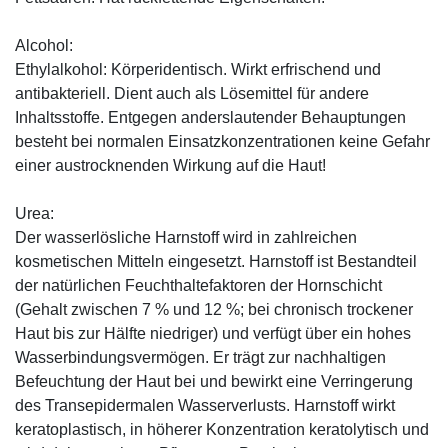
Alcohol:
Ethylalkohol: Körperidentisch. Wirkt erfrischend und
antibakteriell. Dient auch als Lösemittel für andere
Inhaltsstoffe. Entgegen anderslautender Behauptungen
besteht bei normalen Einsatzkonzentrationen keine Gefahr
einer austrocknenden Wirkung auf die Haut!
Urea:
Der wasserlösliche Harnstoff wird in zahlreichen
kosmetischen Mitteln eingesetzt. Harnstoff ist Bestandteil
der natürlichen Feuchthaltefaktoren der Hornschicht
(Gehalt zwischen 7 % und 12 %; bei chronisch trockener
Haut bis zur Hälfte niedriger) und verfügt über ein hohes
Wasserbindungsvermögen. Er trägt zur nachhaltigen
Befeuchtung der Haut bei und bewirkt eine Verringerung
des Transepidermalen Wasserverlusts. Harnstoff wirkt
keratoplastisch, in höherer Konzentration keratolytisch und