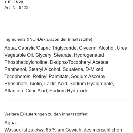
7 ml Tube
Art.-Nr. 9423
Ingredients (INCI-Deklaration der Inhaltsstoffe):
Aqua, Caprylic/Capric Triglyceride, Glycerin, Alcohol, Urea,
Vegetable Oil, Glyceryl Stearate, Hydrogenated
Phosphatidylcholine, D-alpha-Tocopheryl Acetate,
Panthenol, Stearyl Alcohol, Squalene, D-Mixed
Tocopherols, Retinyl Palmitate, Sodium Ascorbyl
Phosphate, Biotin, Lactic Acid, Sodium Hyaluronate,
Allantoin, Citric Acid, Sodium Hydroxide
Weitere Erläuterungen zu den Inhaltsstoffen:
Aqua:
Wasser. Ist zu etwa 65 % am Gewicht des menschlichen