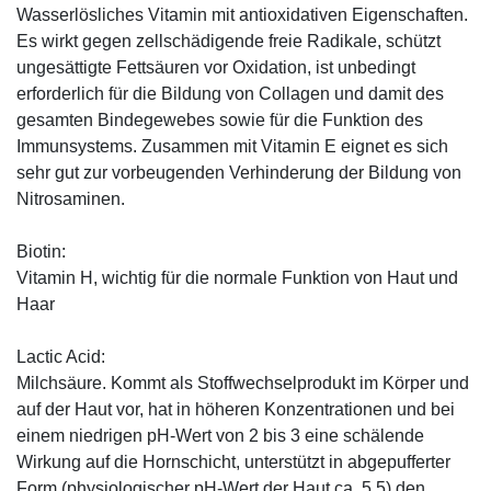
Wasserlösliches Vitamin mit antioxidativen Eigenschaften.
Es wirkt gegen zellschädigende freie Radikale, schützt
ungesättigte Fettsäuren vor Oxidation, ist unbedingt
erforderlich für die Bildung von Collagen und damit des
gesamten Bindegewebes sowie für die Funktion des
Immunsystems. Zusammen mit Vitamin E eignet es sich
sehr gut zur vorbeugenden Verhinderung der Bildung von
Nitrosaminen.
Biotin:
Vitamin H, wichtig für die normale Funktion von Haut und
Haar
Lactic Acid:
Milchsäure. Kommt als Stoffwechselprodukt im Körper und
auf der Haut vor, hat in höheren Konzentrationen und bei
einem niedrigen pH-Wert von 2 bis 3 eine schälende
Wirkung auf die Hornschicht, unterstützt in abgepufferter
Form (physiologischer pH-Wert der Haut ca. 5,5) den