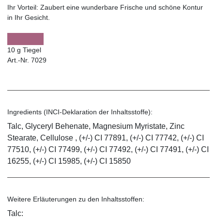
Ihr Vorteil:
Zaubert eine wunderbare Frische und schöne Kontur
in Ihr Gesicht.
10 g Tiegel
Art.-Nr. 7029
Ingredients (INCI-Deklaration der Inhaltsstoffe):
Talc, Glyceryl Behenate, Magnesium Myristate, Zinc
Stearate, Cellulose , (+/-) CI 77891, (+/-) CI 77742, (+/-) CI
77510, (+/-) CI 77499, (+/-) CI 77492, (+/-) CI 77491, (+/-) CI
16255, (+/-) CI 15985, (+/-) CI 15850
Weitere Erläuterungen zu den Inhaltsstoffen:
Talc: