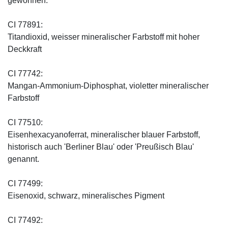
gewonnen.
CI 77891:
Titandioxid, weisser mineralischer Farbstoff mit hoher
Deckkraft
CI 77742:
Mangan-Ammonium-Diphosphat, violetter mineralischer
Farbstoff
CI 77510:
Eisenhexacyanoferrat, mineralischer blauer Farbstoff,
historisch auch 'Berliner Blau' oder 'Preußisch Blau'
genannt.
CI 77499:
Eisenoxid, schwarz, mineralisches Pigment
CI 77492: