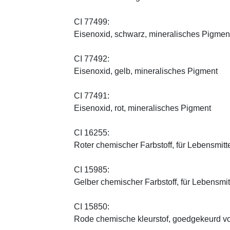
CI 77499:
Eisenoxid, schwarz, mineralisches Pigmen
CI 77492:
Eisenoxid, gelb, mineralisches Pigment
CI 77491:
Eisenoxid, rot, mineralisches Pigment
CI 16255:
Roter chemischer Farbstoff, für Lebensmitt
CI 15985:
Gelber chemischer Farbstoff, für Lebensmi
CI 15850:
Rode chemische kleurstof, goedgekeurd vo