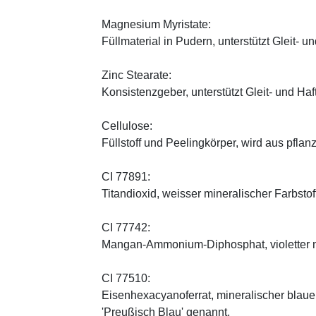
Magnesium Myristate:
Füllmaterial in Pudern, unterstützt Gleit- un
Zinc Stearate:
Konsistenzgeber, unterstützt Gleit- und Haf
Cellulose:
Füllstoff und Peelingkörper, wird aus pfl
CI 77891:
Titandioxid, weisser mineralischer Farbstof
CI 77742:
Mangan-Ammonium-Diphosphat, violetter m
CI 77510:
Eisenhexacyanoferrat, mineralischer blauer 
'Preußisch Blau' genannt.