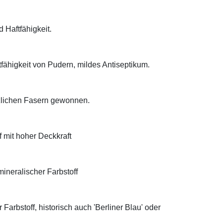
d Haftfähigkeit.
tfähigkeit von Pudern, mildes Antiseptikum.
anzlichen Fasern gewonnen.
f mit hoher Deckkraft
ineralischer Farbstoff
Farbstoff, historisch auch 'Berliner Blau' oder