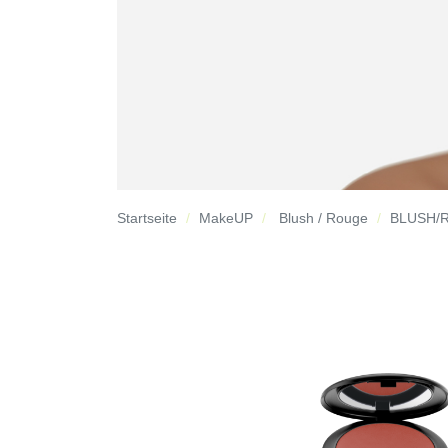
Startseite
MakeUP
Blush / Rouge
BLUSH/R