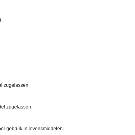
t
el zugelassen
ttel zugelassen
or gebruik in levensmiddelen.