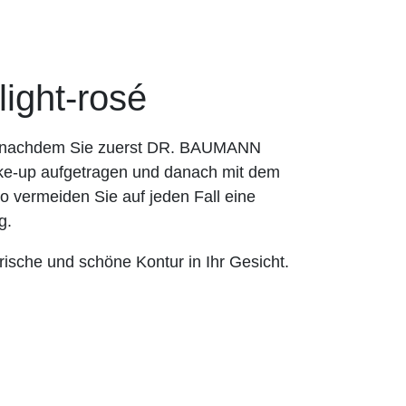
ght-rosé
es nachdem Sie zuerst DR. BAUMANN
-up aufgetragen und danach mit dem
 vermeiden Sie auf jeden Fall eine
g.
ische und schöne Kontur in Ihr Gesicht.