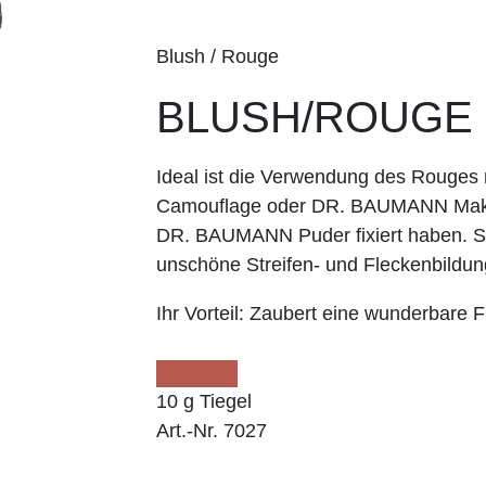
Blush / Rouge
BLUSH/ROUGE li
Ideal ist die Verwendung des Roug
Camouflage oder DR. BAUMANN Make
DR. BAUMANN Puder fixiert haben. So
unschöne Streifen- und Fleckenbildun
Ihr Vorteil:
Zaubert eine wunderbare Fr
10 g Tiegel
Art.-Nr. 7027