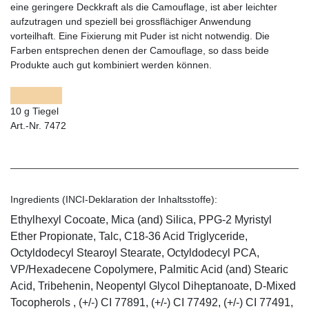
eine geringere Deckkraft als die Camouflage, ist aber leichter
aufzutragen und speziell bei grossflächiger Anwendung
vorteilhaft. Eine Fixierung mit Puder ist nicht notwendig. Die
Farben entsprechen denen der Camouflage, so dass beide
Produkte auch gut kombiniert werden können.
10 g Tiegel
Art.-Nr. 7472
Ingredients (INCI-Deklaration der Inhaltsstoffe):
Ethylhexyl Cocoate, Mica (and) Silica, PPG-2 Myristyl
Ether Propionate, Talc, C18-36 Acid Triglyceride,
Octyldodecyl Stearoyl Stearate, Octyldodecyl PCA,
VP/Hexadecene Copolymere, Palmitic Acid (and) Stearic
Acid, Tribehenin, Neopentyl Glycol Diheptanoate, D-Mixed
Tocopherols , (+/-) CI 77891, (+/-) CI 77492, (+/-) CI 77491,