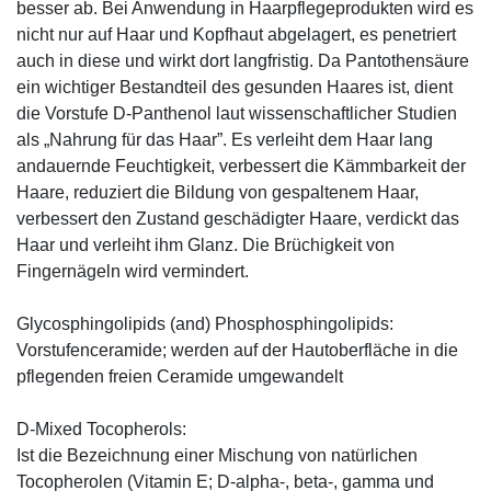
besser ab. Bei Anwendung in Haarpflegeprodukten wird es
nicht nur auf Haar und Kopfhaut abgelagert, es penetriert
auch in diese und wirkt dort langfristig. Da Pantothensäure
ein wichtiger Bestandteil des gesunden Haares ist, dient
die Vorstufe D-Panthenol laut wissenschaftlicher Studien
als „Nahrung für das Haar”. Es verleiht dem Haar lang
andauernde Feuchtigkeit, verbessert die Kämmbarkeit der
Haare, reduziert die Bildung von gespaltenem Haar,
verbessert den Zustand geschädigter Haare, verdickt das
Haar und verleiht ihm Glanz. Die Brüchigkeit von
Fingernägeln wird vermindert.
Glycosphingolipids (and) Phosphosphingolipids:
Vorstufenceramide; werden auf der Hautoberfläche in die
pflegenden freien Ceramide umgewandelt
D-Mixed Tocopherols:
Ist die Bezeichnung einer Mischung von natürlichen
Tocopherolen (Vitamin E; D-alpha-, beta-, gamma und