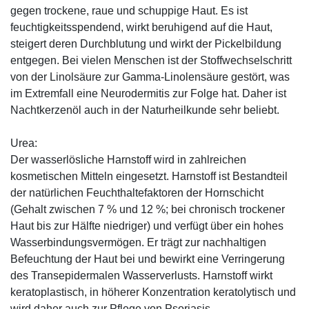
gegen trockene, raue und schuppige Haut. Es ist
feuchtigkeitsspendend, wirkt beruhigend auf die Haut,
steigert deren Durchblutung und wirkt der Pickelbildung
entgegen. Bei vielen Menschen ist der Stoffwechselschritt
von der Linolsäure zur Gamma-Linolensäure gestört, was
im Extremfall eine Neurodermitis zur Folge hat. Daher ist
Nachtkerzenöl auch in der Naturheilkunde sehr beliebt.
Urea:
Der wasserlösliche Harnstoff wird in zahlreichen
kosmetischen Mitteln eingesetzt. Harnstoff ist Bestandteil
der natürlichen Feuchthaltefaktoren der Hornschicht
(Gehalt zwischen 7 % und 12 %; bei chronisch trockener
Haut bis zur Hälfte niedriger) und verfügt über ein hohes
Wasserbindungsvermögen. Er trägt zur nachhaltigen
Befeuchtung der Haut bei und bewirkt eine Verringerung
des Transepidermalen Wasserverlusts. Harnstoff wirkt
keratoplastisch, in höherer Konzentration keratolytisch und
wird daher auch zur Pflege von Psoriasis