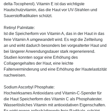
delta-Tocopherol). Vitamin E ist das wichtigste
Hautschutzvitamin, das die Haut vor UV-Strahlen und
Sauerstoffradikalen schützt.
Retinyl Palmitate:
Ist die Speicherform von Vitamin A, das in der Haut in das
freie Vitamin A umgewandelt wird. Es regt die Zellteilung
an und wirkt dadurch besonders bei vorgealterter Haut und
bei längerer Anwendungsdauer stark regenerierend.
Studien konnten sogar eine Erhöhung des
Collagengehaltes der Haut, eine leichte
Faltenverminderung und eine Erhöhung der Hautelastizität
nachweisen.
Sodium Ascorbyl Phosphate:
Hochwirksames Antioxidans und Vitamin-C-Spender für
die Haut Speicherform des Vitamin C als Phosphatester.
Wasserlösliches Vitamin mit antioxidativen Eigenschaften.
Es wirkt gegen zellschädigende freie Radikale, schützt