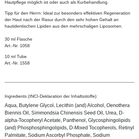
Hautpflege möglich ist oder auch als Kurbehandlung.
Tipp für den Herrn:
Ideal zur besonders effektiven Regeneration
der Haut nach der Rasur durch den sehr hohen Gehalt an
hautidentischen Lipiden aus den mehrschaligen Liposomen.
30 ml Flasche
Art.-Nr. 1058
10 ml Tube
Art.-Nr. 1558
Ingredients (INCI-Deklaration der Inhaltsstoffe):
Aqua, Butylene Glycol, Lecithin (and) Alcohol, Oenothera
Biennis Oil, Simmondsia Chinensis Seed Oil, Urea, D-
alpha-Tocopheryl Acetate, Panthenol, Glycosphingolipids
(and) Phosphosphingolipids, D-Mixed Tocopherols, Retinyl
Palmitate, Sodium Ascorbyl Phosphate, Sodium