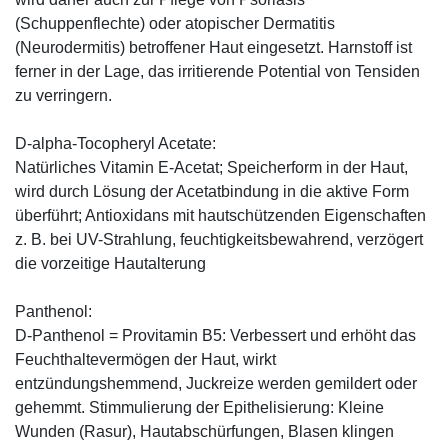
(Schuppenflechte) oder atopischer Dermatitis
(Neurodermitis) betroffener Haut eingesetzt. Harnstoff ist
ferner in der Lage, das irritierende Potential von Tensiden
zu verringern.
D-alpha-Tocopheryl Acetate:
Natürliches Vitamin E-Acetat; Speicherform in der Haut,
wird durch Lösung der Acetatbindung in die aktive Form
überführt; Antioxidans mit hautschützenden Eigenschaften
z. B. bei UV-Strahlung, feuchtigkeitsbewahrend, verzögert
die vorzeitige Hautalterung
Panthenol:
D-Panthenol = Provitamin B5: Verbessert und erhöht das
Feuchthaltevermögen der Haut, wirkt
entzündungshemmend, Juckreize werden gemildert oder
gehemmt. Stimmulierung der Epithelisierung: Kleine
Wunden (Rasur), Hautabschürfungen, Blasen klingen