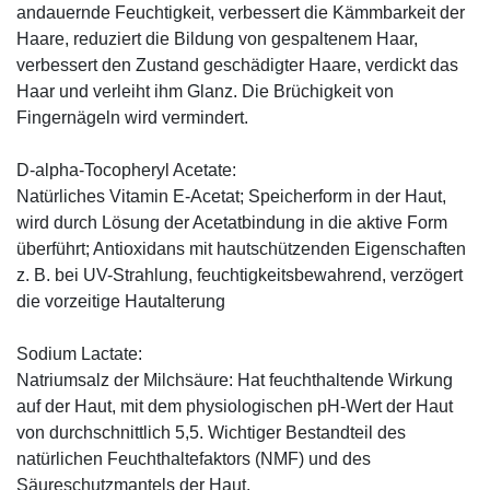
andauernde Feuchtigkeit, verbessert die Kämmbarkeit der
Haare, reduziert die Bildung von gespaltenem Haar,
verbessert den Zustand geschädigter Haare, verdickt das
Haar und verleiht ihm Glanz. Die Brüchigkeit von
Fingernägeln wird vermindert.
D-alpha-Tocopheryl Acetate:
Natürliches Vitamin E-Acetat; Speicherform in der Haut,
wird durch Lösung der Acetatbindung in die aktive Form
überführt; Antioxidans mit hautschützenden Eigenschaften
z. B. bei UV-Strahlung, feuchtigkeitsbewahrend, verzögert
die vorzeitige Hautalterung
Sodium Lactate:
Natriumsalz der Milchsäure: Hat feuchthaltende Wirkung
auf der Haut, mit dem physiologischen pH-Wert der Haut
von durchschnittlich 5,5. Wichtiger Bestandteil des
natürlichen Feuchthaltefaktors (NMF) und des
Säureschutzmantels der Haut.