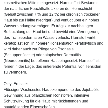
kosmetischen Mitteln eingesetzt. Harnstoff ist Bestandteil
der natürlichen Feuchthaltefaktoren der Hornschicht
(Gehalt zwischen 7 % und 12 %; bei chronisch trockener
Haut bis zur Hälfte niedriger) und verfügt über ein hohes
Wasserbindungsvermögen. Er trägt zur nachhaltigen
Befeuchtung der Haut bei und bewirkt eine Verringerung
des Transepidermalen Wasserverlusts. Harnstoff wirkt
keratoplastisch, in höherer Konzentration keratolytisch und
wird daher auch zur Pflege von Psoriasis
(Schuppenflechte) oder atopischer Dermatitis
(Neurodermitis) betroffener Haut eingesetzt. Harnstoff ist
ferner in der Lage, das irritierende Potential von Tensiden
zu verringern.
Oleyl Erucate:
Flüssiger Wachsester, Hauptkomponente des Jojobaöls,
Gewinnung aus pflanzlichen Rohstoffen, intensive
Schutzwirkung für die Haut mit rückfettenden und
hautglättenden Eigenschaften.