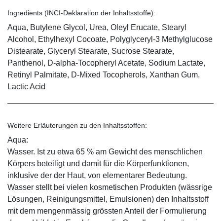
Ingredients (INCI-Deklaration der Inhaltsstoffe):
Aqua, Butylene Glycol, Urea, Oleyl Erucate, Stearyl
Alcohol, Ethylhexyl Cocoate, Polyglyceryl-3 Methylglucose
Distearate, Glyceryl Stearate, Sucrose Stearate,
Panthenol, D-alpha-Tocopheryl Acetate, Sodium Lactate,
Retinyl Palmitate, D-Mixed Tocopherols, Xanthan Gum,
Lactic Acid
Weitere Erläuterungen zu den Inhaltsstoffen:
Aqua:
Wasser. Ist zu etwa 65 % am Gewicht des menschlichen
Körpers beteiligt und damit für die Körperfunktionen,
inklusive der der Haut, von elementarer Bedeutung.
Wasser stellt bei vielen kosmetischen Produkten (wässrige
Lösungen, Reinigungsmittel, Emulsionen) den Inhaltsstoff
mit dem mengenmässig grössten Anteil der Formulierung