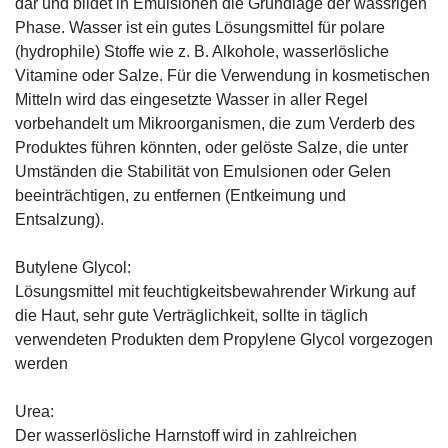
dar und bildet in Emulsionen die Grundlage der wässrigen
Phase. Wasser ist ein gutes Lösungsmittel für polare
(hydrophile) Stoffe wie z. B. Alkohole, wasserlösliche
Vitamine oder Salze. Für die Verwendung in kosmetischen
Mitteln wird das eingesetzte Wasser in aller Regel
vorbehandelt um Mikroorganismen, die zum Verderb des
Produktes führen könnten, oder gelöste Salze, die unter
Umständen die Stabilität von Emulsionen oder Gelen
beeinträchtigen, zu entfernen (Entkeimung und
Entsalzung).
Butylene Glycol:
Lösungsmittel mit feuchtigkeitsbewahrender Wirkung auf
die Haut, sehr gute Verträglichkeit, sollte in täglich
verwendeten Produkten dem Propylene Glycol vorgezogen
werden
Urea:
Der wasserlösliche Harnstoff wird in zahlreichen