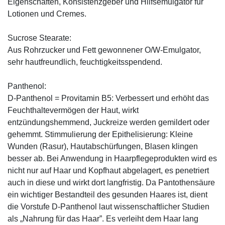
Eigenschaften, Konsistenzgeber und Hilfsemulgator für
Lotionen und Cremes.
Sucrose Stearate:
Aus Rohrzucker und Fett gewonnener O/W-Emulgator,
sehr hautfreundlich, feuchtigkeitsspendend.
Panthenol:
D-Panthenol = Provitamin B5: Verbessert und erhöht das
Feuchthaltevermögen der Haut, wirkt
entzündungshemmend, Juckreize werden gemildert oder
gehemmt. Stimmulierung der Epithelisierung: Kleine
Wunden (Rasur), Hautabschürfungen, Blasen klingen
besser ab. Bei Anwendung in Haarpflegeprodukten wird es
nicht nur auf Haar und Kopfhaut abgelagert, es penetriert
auch in diese und wirkt dort langfristig. Da Pantothensäure
ein wichtiger Bestandteil des gesunden Haares ist, dient
die Vorstufe D-Panthenol laut wissenschaftlicher Studien
als „Nahrung für das Haar”. Es verleiht dem Haar lang