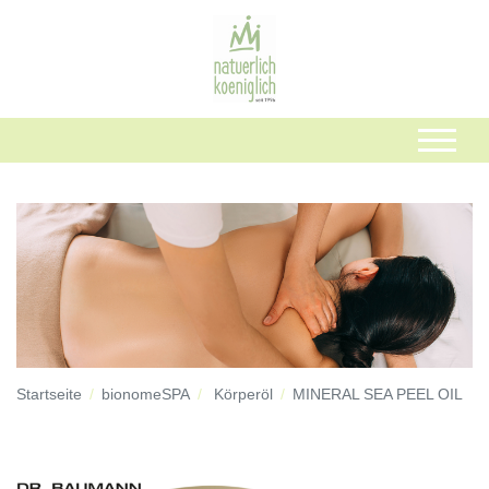
Startseite
bionomeSPA
Körperöl
MINERAL SEA PEEL OIL