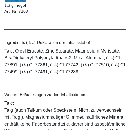
1,3 g Tiegel
Art.-Nr. 7203
Ingredients (INCI-Deklaration der Inhaltsstoffe):
Talc, Oleyl Erucate, Zinc Stearate, Magnesium Myristate,
Bis-Diglyceryl Polyacyladipate-2, Mica, Alumina , (+/-) CI
77891, (+/-) CI 77861, (+/-) CI 77742, (+/-) CI 77510, (+/-) CI
77499, (+/-) CI 77491, (+/-) CI 77288
Weitere Erläuterungen zu den Inhaltsstoffen:
Talc:
Talg (auch Talkum oder Speckstein. Nicht zu verwechseln
mit Talg!). Magnesiumhaltiger Glimmer, natürliches Mineral,
enthält keine Faserbestandteile, daher sind asbestähnliche