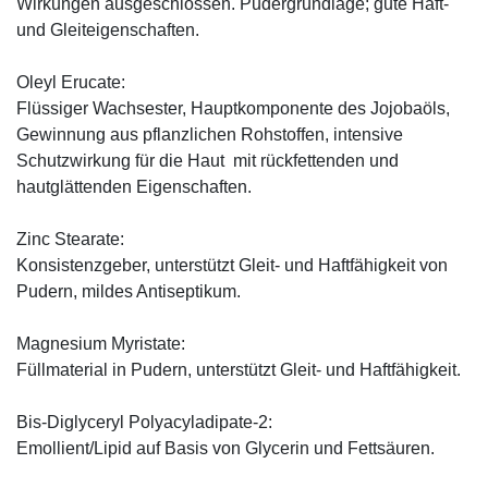
Wirkungen ausgeschlossen. Pudergrundlage; gute Haft-
und Gleiteigenschaften.
Oleyl Erucate:
Flüssiger Wachsester, Hauptkomponente des Jojobaöls,
Gewinnung aus pflanzlichen Rohstoffen, intensive
Schutzwirkung für die Haut mit rückfettenden und
hautglättenden Eigenschaften.
Zinc Stearate:
Konsistenzgeber, unterstützt Gleit- und Haftfähigkeit von
Pudern, mildes Antiseptikum.
Magnesium Myristate:
Füllmaterial in Pudern, unterstützt Gleit- und Haftfähigkeit.
Bis-Diglyceryl Polyacyladipate-2:
Emollient/Lipid auf Basis von Glycerin und Fettsäuren.