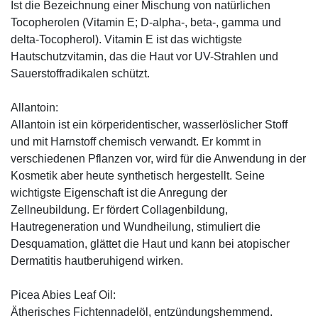
Ist die Bezeichnung einer Mischung von natürlichen
Tocopherolen (Vitamin E; D-alpha-, beta-, gamma und
delta-Tocopherol). Vitamin E ist das wichtigste
Hautschutzvitamin, das die Haut vor UV-Strahlen und
Sauerstoffradikalen schützt.
Allantoin:
Allantoin ist ein körperidentischer, wasserlöslicher Stoff
und mit Harnstoff chemisch verwandt. Er kommt in
verschiedenen Pflanzen vor, wird für die Anwendung in der
Kosmetik aber heute synthetisch hergestellt. Seine
wichtigste Eigenschaft ist die Anregung der
Zellneubildung. Er fördert Collagenbildung,
Hautregeneration und Wundheilung, stimuliert die
Desquamation, glättet die Haut und kann bei atopischer
Dermatitis hautberuhigend wirken.
Picea Abies Leaf Oil:
Ätherisches Fichtennadelöl, entzündungshemmend.