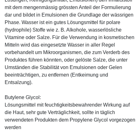
mit dem mengenmässig grössten Anteil der Formulierung
dar und bildet in Emulsionen die Grundlage der wässrigen
Phase. Wasser ist ein gutes Lösungsmittel für polare
(hydrophile) Stoffe wie z. B. Alkohole, wasserlösliche
Vitamine oder Salze. Für die Verwendung in kosmetischen
Mitteln wird das eingesetzte Wasser in aller Regel
vorbehandelt um Mikroorganismen, die zum Verderb des
Produktes führen könnten, oder gelöste Salze, die unter
Umständen die Stabilität von Emulsionen oder Gelen
beeinträchtigen, zu entfernen (Entkeimung und
Entsalzung).
Butylene Glycol:
Lösungsmittel mit feuchtigkeitsbewahrender Wirkung auf
die Haut, sehr gute Verträglichkeit, sollte in täglich
verwendeten Produkten dem Propylene Glycol vorgezogen
werden