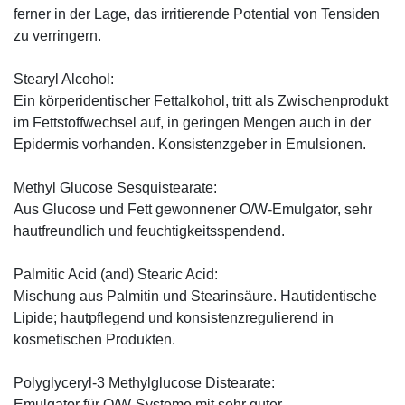
ferner in der Lage, das irritierende Potential von Tensiden
zu verringern.
Stearyl Alcohol:
Ein körperidentischer Fettalkohol, tritt als Zwischenprodukt
im Fettstoffwechsel auf, in geringen Mengen auch in der
Epidermis vorhanden. Konsistenzgeber in Emulsionen.
Methyl Glucose Sesquistearate:
Aus Glucose und Fett gewonnener O/W-Emulgator, sehr
hautfreundlich und feuchtigkeitsspendend.
Palmitic Acid (and) Stearic Acid:
Mischung aus Palmitin und Stearinsäure. Hautidentische
Lipide; hautpflegend und konsistenzregulierend in
kosmetischen Produkten.
Polyglyceryl-3 Methylglucose Distearate:
Emulgator für O/W-Systeme mit sehr guter