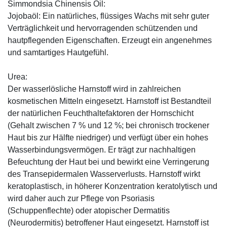
Simmondsia Chinensis Oil:
Jojobaöl: Ein natürliches, flüssiges Wachs mit sehr guter
Verträglichkeit und hervorragenden schützenden und
hautpflegenden Eigenschaften. Erzeugt ein angenehmes
und samtartiges Hautgefühl.
Urea:
Der wasserlösliche Harnstoff wird in zahlreichen
kosmetischen Mitteln eingesetzt. Harnstoff ist Bestandteil
der natürlichen Feuchthaltefaktoren der Hornschicht
(Gehalt zwischen 7 % und 12 %; bei chronisch trockener
Haut bis zur Hälfte niedriger) und verfügt über ein hohes
Wasserbindungsvermögen. Er trägt zur nachhaltigen
Befeuchtung der Haut bei und bewirkt eine Verringerung
des Transepidermalen Wasserverlusts. Harnstoff wirkt
keratoplastisch, in höherer Konzentration keratolytisch und
wird daher auch zur Pflege von Psoriasis
(Schuppenflechte) oder atopischer Dermatitis
(Neurodermitis) betroffener Haut eingesetzt. Harnstoff ist