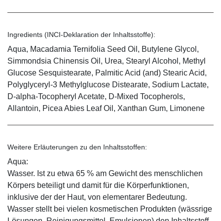
Ingredients (INCI-Deklaration der Inhaltsstoffe):
Aqua, Macadamia Ternifolia Seed Oil, Butylene Glycol,
Simmondsia Chinensis Oil, Urea, Stearyl Alcohol, Methyl
Glucose Sesquistearate, Palmitic Acid (and) Stearic Acid,
Polyglyceryl-3 Methylglucose Distearate, Sodium Lactate,
D-alpha-Tocopheryl Acetate, D-Mixed Tocopherols,
Allantoin, Picea Abies Leaf Oil, Xanthan Gum, Limonene
Weitere Erläuterungen zu den Inhaltsstoffen:
Aqua:
Wasser. Ist zu etwa 65 % am Gewicht des menschlichen
Körpers beteiligt und damit für die Körperfunktionen,
inklusive der der Haut, von elementarer Bedeutung.
Wasser stellt bei vielen kosmetischen Produkten (wässrige
Lösungen, Reinigungsmittel, Emulsionen) den Inhaltsstoff