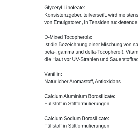
Glyceryl Linoleate:
Konsistenzgeber, teilverseift, wird meiste
von Emulgatoren, in Tensiden rückfettend
D-Mixed Tocopherols:
Ist die Bezeichnung einer Mischung von na
beta-, gamma und delta-Tocopherol). Vitami
die Haut vor UV-Strahlen und Sauerstoffrad
Vanillin:
Natürlicher Aromastoff, Antioxidans
Calcium Aluminium Borosilicate:
Füllstoff in Stiftformulierungen
Calcium Sodium Borosilicate:
Füllstoff in Stiftformulierungen