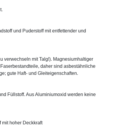
t.
ndstoff und Puderstoff mit entfettender und
zu verwechseln mit Talg!). Magnesiumhaltiger
e Faserbestandteile, daher sind asbestähnliche
; gute Haft- und Gleiteigenschaften.
 und Füllstoff. Aus Aluminiumoxid werden keine
f mit hoher Deckkraft