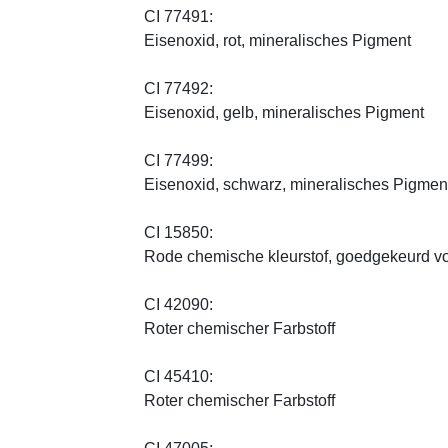
CI 77491:
Eisenoxid, rot, mineralisches Pigment
CI 77492:
Eisenoxid, gelb, mineralisches Pigment
CI 77499:
Eisenoxid, schwarz, mineralisches Pigmen
CI 15850:
Rode chemische kleurstof, goedgekeurd vo
CI 42090:
Roter chemischer Farbstoff
CI 45410:
Roter chemischer Farbstoff