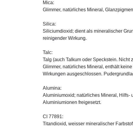
Mica:
Glimmer, natürliches Mineral, Glanzpigmen
Silica:
Siliciumdioxid; dient als mineralischer Gru
reinigender Wirkung.
Talc:
Talg (auch Talkum oder Speckstein. Nicht 
Glimmer, natürliches Mineral, enthält kein
Wirkungen ausgeschlossen. Pudergrundlage
Alumina:
Aluminiumoxid; natürliches Mineral, Hilfs-
Aluminiumionen freigesetzt.
CI 77891:
Titandioxid, weisser mineralischer Farbstof