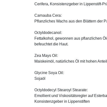
Cerifera, Konsistenzgeber in Lippenstift-Pr
Carnauba Cera:
Pflanzliches Wachs aus den Blättern der P
Octyldodecanol:
Fettalkohol, gewonnen aus pflanzlichen Öle
befeuchtet die Haut.
Zea Mays Oil:
Maiskeimöl, natürliches Öl mit hohen Antei
Glycine Soya Oil:
Sojaöl
Octyldodecyl Stearoyl Stearate:
Emollient und Viskositätsregler auf Esterb
Konsistenzgeber in Lippenstiften