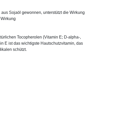
ns aus Sojaöl gewonnen, unterstützt die Wirkung
e Wirkung
türlichen Tocopherolen (Vitamin E; D-alpha-,
n E ist das wichtigste Hautschutzvitamin, das
ikalen schützt.