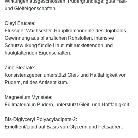
Wirkungen ausgeschlossen. Pudergrundlage; gute Haft-
und Gleiteigenschaften.
Oleyl Erucate:
Flüssiger Wachsester, Hauptkomponente des Jojobaöls,
Gewinnung aus pflanzlichen Rohstoffen, intensive
Schutzwirkung für die Haut mit rückfettenden und
hautglättenden Eigenschaften.
Zinc Stearate:
Konsistenzgeber, unterstützt Gleit- und Haftfähigkeit von
Pudern, mildes Antiseptikum.
Magnesium Myristate:
Füllmaterial in Pudern, unterstützt Gleit- und Haftfähigkeit.
Bis-Diglyceryl Polyacyladipate-2:
Emollient/Lipid auf Basis von Glycerin und Fettsäuren.