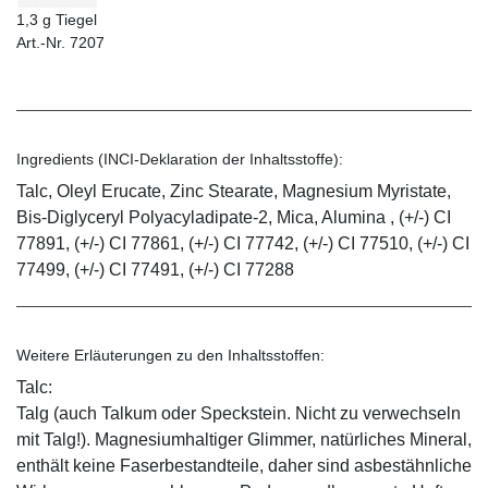
1,3 g Tiegel
Art.-Nr. 7207
Ingredients (INCI-Deklaration der Inhaltsstoffe):
Talc, Oleyl Erucate, Zinc Stearate, Magnesium Myristate,
Bis-Diglyceryl Polyacyladipate-2, Mica, Alumina , (+/-) CI
77891, (+/-) CI 77861, (+/-) CI 77742, (+/-) CI 77510, (+/-) CI
77499, (+/-) CI 77491, (+/-) CI 77288
Weitere Erläuterungen zu den Inhaltsstoffen:
Talc:
Talg (auch Talkum oder Speckstein. Nicht zu verwechseln
mit Talg!). Magnesiumhaltiger Glimmer, natürliches Mineral,
enthält keine Faserbestandteile, daher sind asbestähnliche